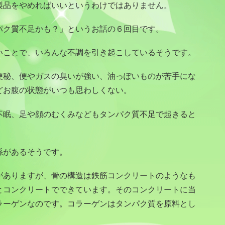
製品をやめればいいというわけではありません。
パク質不足かも？」というお話の６回目です。
いことで、いろんな不調を引き起こしているそうです。
便秘、便やガスの臭いが強い、油っぽいものが苦手にな
どお腹の状態がいつも思わしくない。
不眠、足や顔のむくみなどもタンパク質不足で起きると
係があるそうです。
がありますが、骨の構造は鉄筋コンクリートのようなも
とコンクリートでできています。そのコンクリートに当
ラーゲンなのです。コラーゲンはタンパク質を原料とし