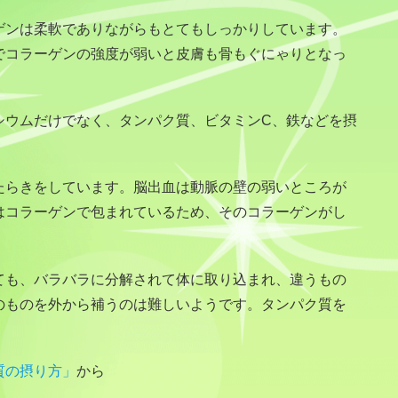
ゲンは柔軟でありながらもとてもしっかりしています。
でコラーゲンの強度が弱いと皮膚も骨もぐにゃりとなっ
シウムだけでなく、タンパク質、ビタミンC、鉄などを摂
たらきをしています。脳出血は動脈の壁の弱いところが
はコラーゲンで包まれているため、そのコラーゲンがし
ても、バラバラに分解されて体に取り込まれ、違うもの
のものを外から補うのは難しいようです。タンパク質を
質の摂り方」
から