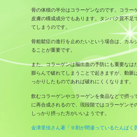
骨の体積の半分はコラーゲンなのです。コラー
皮膚の構成成分でもあります。タンパク質不足
てしまうのです。
骨粗鬆症の進行を止めたいという場合は、カル
ることが重要です。
また、コラーゲンは脳出血の予防にも重要なは
膨らんで破れてしまうことで起きますが、動脈
っかりしたものであれば破れにくくなります。
飲むコラーゲンやコラーゲンを食品などで摂っ
に再合成されるので、現段階ではコラーゲンそ
しっかり摂った方がいいようです。
金津里佳さん著「９割が間違っているたんぱく