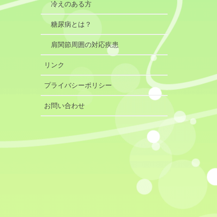
冷えのある方
糖尿病とは？
肩関節周囲の対応疾患
リンク
プライバシーポリシー
お問い合わせ