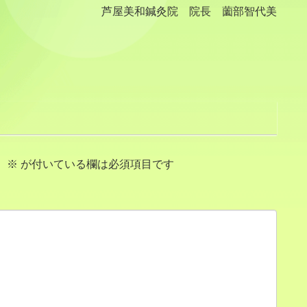
芦屋美和鍼灸院 院長 薗部智代美
。
※
が付いている欄は必須項目です