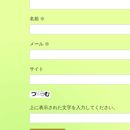
名前
※
メール
※
サイト
上に表示された文字を入力してください。