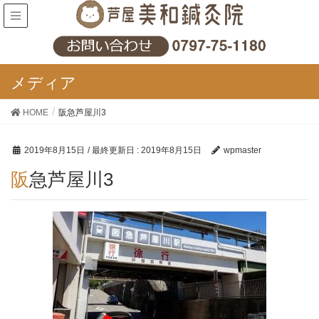
メディア
HOME
阪急芦屋川3
2019年8月15日
/ 最終更新日 :
2019年8月15日
wpmaster
阪急芦屋川3