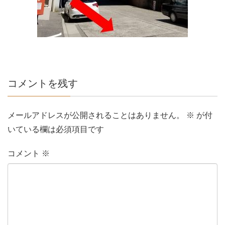
コメントを残す
メールアドレスが公開されることはありません。
※
が付
いている欄は必須項目です
コメント
※